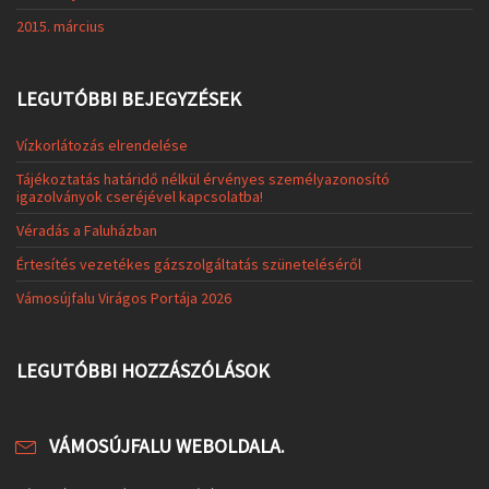
2015. március
LEGUTÓBBI BEJEGYZÉSEK
Vízkorlátozás elrendelése
Tájékoztatás határidő nélkül érvényes személyazonosító
igazolványok cseréjével kapcsolatba!
Véradás a Faluházban
Értesítés vezetékes gázszolgáltatás szüneteléséről
Vámosújfalu Virágos Portája 2026
LEGUTÓBBI HOZZÁSZÓLÁSOK
VÁMOSÚJFALU WEBOLDALA.