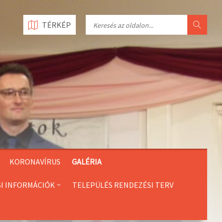
Search
TÉRKÉP
KORONAVÍRUS
GALÉRIA
SI INFORMÁCIÓK
TELEPÜLÉS RENDEZÉSI TERV