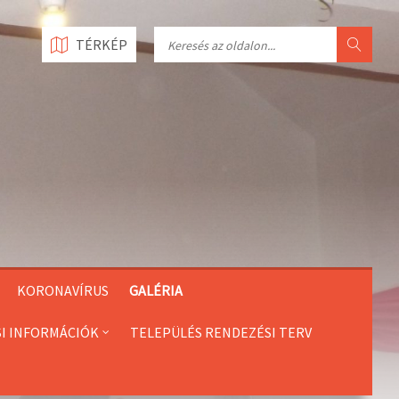
Search
TÉRKÉP
KORONAVÍRUS
GALÉRIA
SI INFORMÁCIÓK
TELEPÜLÉS RENDEZÉSI TERV