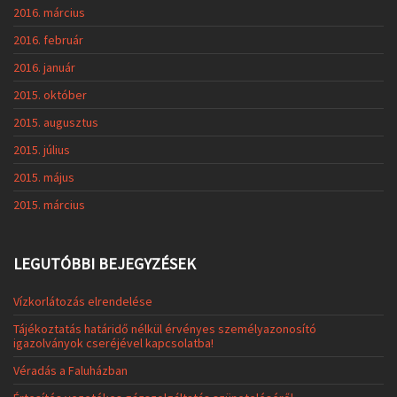
2016. március
2016. február
2016. január
2015. október
2015. augusztus
2015. július
2015. május
2015. március
LEGUTÓBBI BEJEGYZÉSEK
Vízkorlátozás elrendelése
Tájékoztatás határidő nélkül érvényes személyazonosító
igazolványok cseréjével kapcsolatba!
Véradás a Faluházban