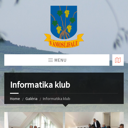
Skip
to
Content
MENU
Informatika klub
Home
Galéria
Informatika klub