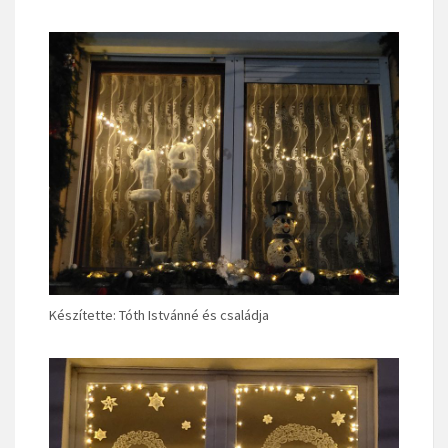
Készítette: Tóth Istvánné és családja