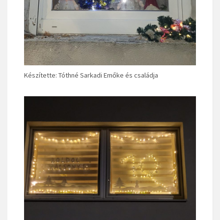
Készítette: Tóthné Sarkadi Emőke és családja