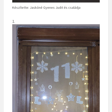
Készítette: Jaskóné Gyenes Judit és családja