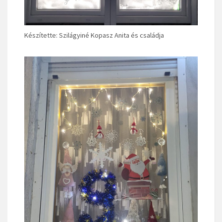
Készítette: Szilágyiné Kopasz Anita és családja