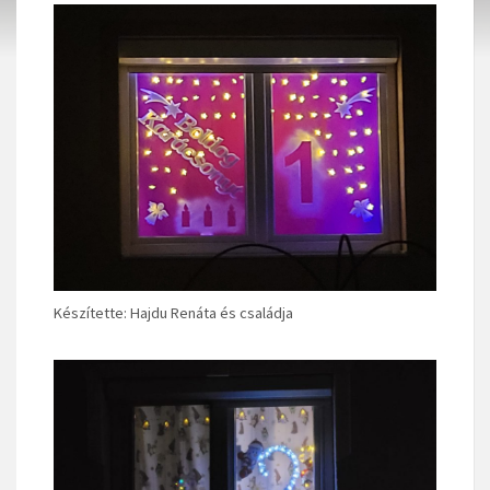
Készítette: Hajdu Renáta és családja