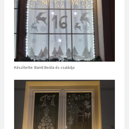
Készítette: Bamli Beáta és családja