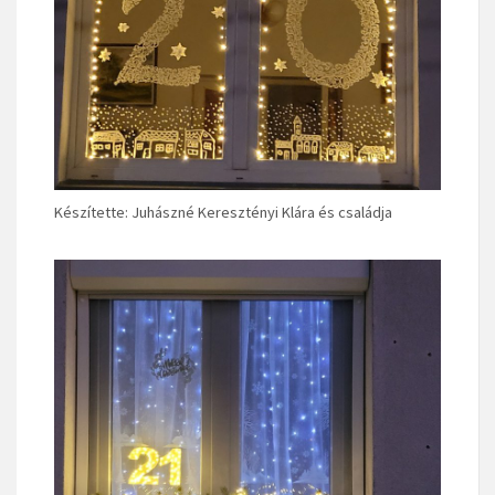
Készítette: Juhászné Keresztényi Klára és családja