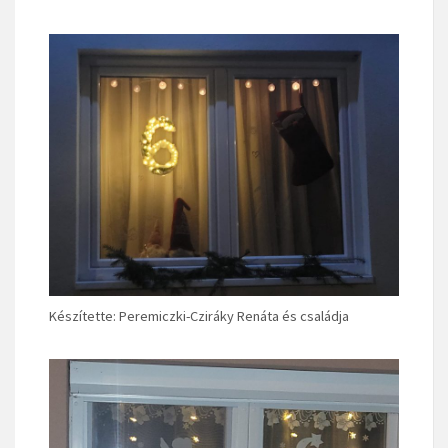
Készítette: Peremiczki-Cziráky Renáta és családja