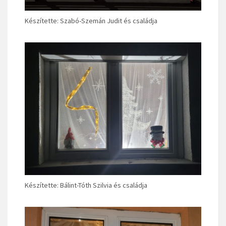
Készítette: Szabó-Szemán Judit és családja
Készítette: Bálint-Tóth Szilvia és családja