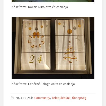
Készítette: Kocsis Nikoletta és családja
Készítette: Fehérné Balogh Anita és családja
2024-12-24 in
Community
,
Településünk
,
Ünnepség