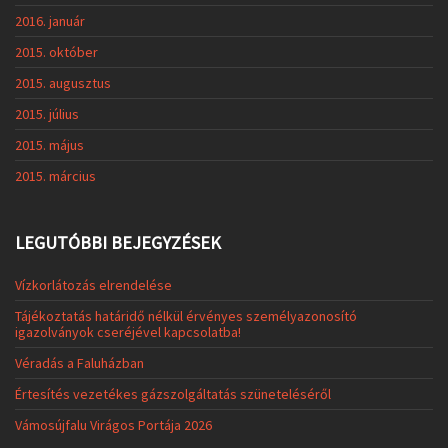
2016. január
2015. október
2015. augusztus
2015. július
2015. május
2015. március
LEGUTÓBBI BEJEGYZÉSEK
Vízkorlátozás elrendelése
Tájékoztatás határidő nélkül érvényes személyazonosító
igazolványok cseréjével kapcsolatba!
Véradás a Faluházban
Értesítés vezetékes gázszolgáltatás szüneteléséről
Vámosújfalu Virágos Portája 2026