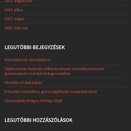
2015. augusztus
2015. július
2015. május
2015. március
LEGUTÓBBI BEJEGYZÉSEK
Vízkorlátozás elrendelése
Tájékoztatás határidő nélkül érvényes személyazonosító
igazolványok cseréjével kapcsolatba!
Véradás a Faluházban
Értesítés vezetékes gázszolgáltatás szüneteléséről
Vámosújfalu Virágos Portája 2026
LEGUTÓBBI HOZZÁSZÓLÁSOK