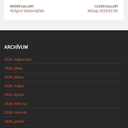
NEWER GALLERY
OLDER GALLERY
Virágos Vámosújfalu
Nőnap 2024.03.09.
ARCHÍVUM
2026. augusztus
2026. július
2026. június
2026. május
2026. április
2026. március
2026. február
2026. január