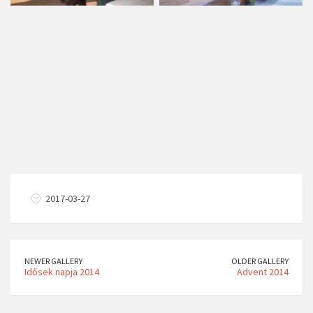
NEWER GALLERY
OLDER GALLERY
Idősek napja 2014
Advent 2014
ARCHÍVUM
2026. augusztus
2026. július
2026. június
2026. május
2026. április
2026. március
2026. február