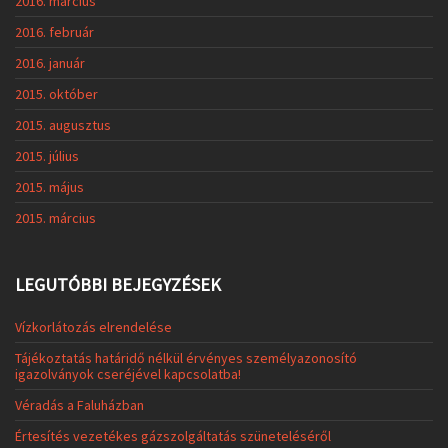
2016. március
2016. február
2016. január
2015. október
2015. augusztus
2015. július
2015. május
2015. március
LEGUTÓBBI BEJEGYZÉSEK
Vízkorlátozás elrendelése
Tájékoztatás határidő nélkül érvényes személyazonosító
igazolványok cseréjével kapcsolatba!
Véradás a Faluházban
Értesítés vezetékes gázszolgáltatás szüneteléséről