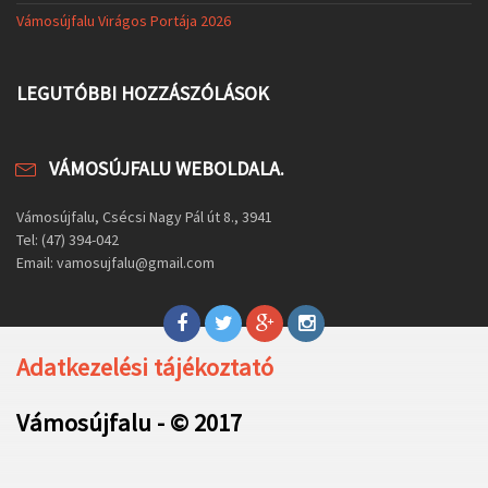
Vámosújfalu Virágos Portája 2026
LEGUTÓBBI HOZZÁSZÓLÁSOK
VÁMOSÚJFALU WEBOLDALA.
Vámosújfalu, Csécsi Nagy Pál út 8., 3941
Tel: (47) 394-042
Email: vamosujfalu@gmail.com
Adatkezelési tájékoztató
Vámosújfalu - © 2017