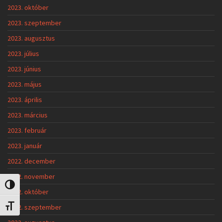
2023. október
2023. szeptember
2023. augusztus
2023. július
2023. június
2023. május
2023. április
2023. március
2023. február
2023. január
2022. december
2022. november
Nagy kontraszt váltása
2022. október
2022. szeptember
Betűméret váltása