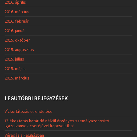
2016. április
2016. március
2016. február
2016. január
2015. október
2015. augusztus
2015. július
2015. május
2015. március
LEGUTÓBBI BEJEGYZÉSEK
Vízkorlátozás elrendelése
Tájékoztatás határidő nélkül érvényes személyazonosító
igazolványok cseréjével kapcsolatba!
Véradás a Faluházban