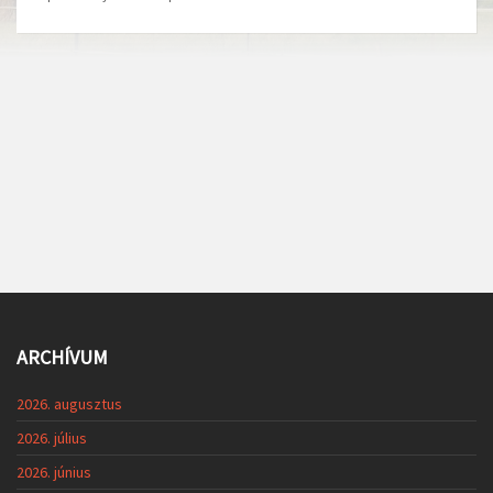
ARCHÍVUM
2026. augusztus
2026. július
2026. június