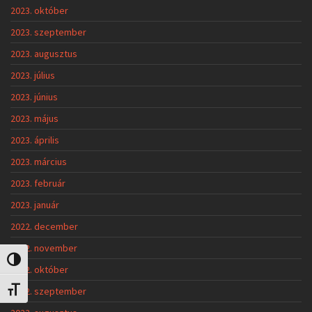
2023. október
2023. szeptember
2023. augusztus
2023. július
2023. június
2023. május
2023. április
2023. március
2023. február
2023. január
2022. december
2022. november
Nagy kontraszt váltása
2022. október
2022. szeptember
Betűméret váltása