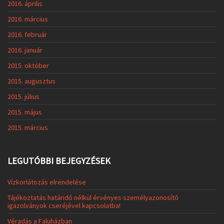
2016. április
2016. március
2016. február
2016. január
2015. október
2015. augusztus
2015. július
2015. május
2015. március
LEGUTÓBBI BEJEGYZÉSEK
Vízkorlátozás elrendelése
Tájékoztatás határidő nélkül érvényes személyazonosító
igazolványok cseréjével kapcsolatba!
Véradás a Faluházban