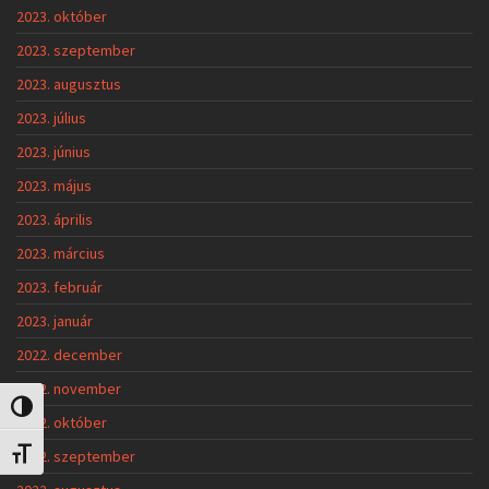
2023. október
2023. szeptember
2023. augusztus
2023. július
2023. június
2023. május
2023. április
2023. március
2023. február
2023. január
2022. december
2022. november
Nagy kontraszt váltása
2022. október
2022. szeptember
Betűméret váltása