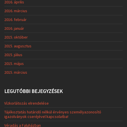
2016. április
2016. március
2016. február
2016. január
2015. október
2015. augusztus
2015. július
2015. május
2015. március
LEGUTÓBBI BEJEGYZÉSEK
Vízkorlátozás elrendelése
Tájékoztatás határidő nélkül érvényes személyazonosító
igazolványok cseréjével kapcsolatba!
Véradás a Faluházban