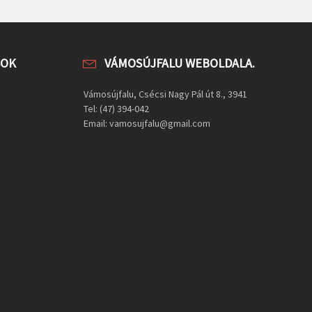
SOK
VÁMOSÚJFALU WEBOLDALA.
Vámosújfalu, Csécsi Nagy Pál út 8., 3941
Tel: (47) 394-042
Email: vamosujfalu@gmail.com