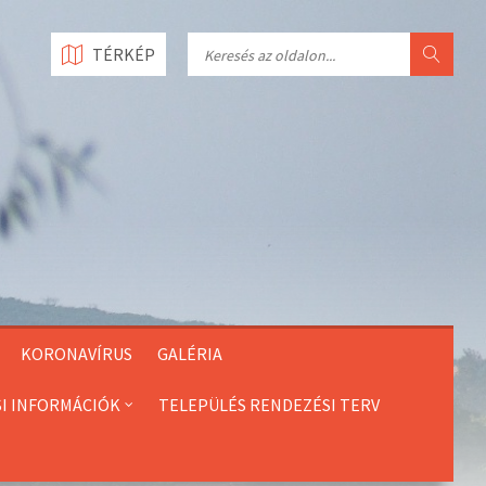
Search
TÉRKÉP
KORONAVÍRUS
GALÉRIA
SI INFORMÁCIÓK
TELEPÜLÉS RENDEZÉSI TERV